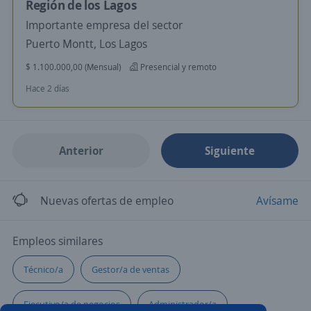
Región de los Lagos
Importante empresa del sector
Puerto Montt, Los Lagos
$ 1.100.000,00 (Mensual)
Presencial y remoto
Hace 2 días
Anterior
Siguiente
Nuevas ofertas de empleo
Avísame
Empleos similares
Técnico/a
Gestor/a de ventas
Ejecutivo/a de negocios
Administrador/a