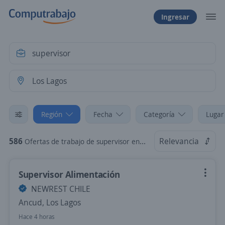
Ingresar
Región
Fecha
Categoría
Lugar
586
Relevancia
Ofertas de trabajo de supervisor en Los Lagos
Supervisor Alimentación
NEWREST CHILE
Ancud, Los Lagos
Hace 4 horas