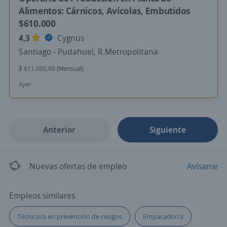
Alimentos: Cárnicos, Avícolas, Embutidos
$610.000
4,3
Cygnus
Santiago - Pudahuel, R.Metropolitana
$ 611.000,00 (Mensual)
Ayer
Anterior
Siguiente
Nuevas ofertas de empleo
Avísame
Empleos similares
Técnico/a en prevención de riesgos
Empacador/a