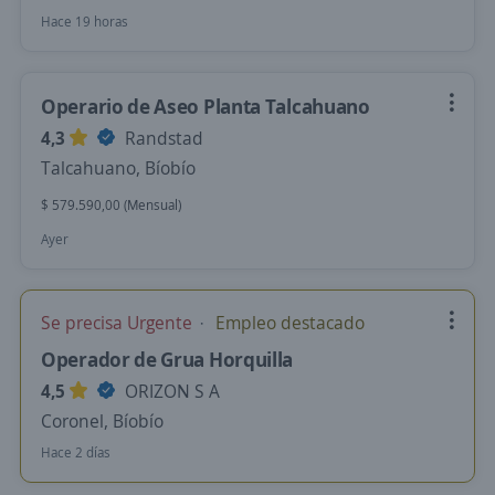
Hace 19 horas
Operario de Aseo Planta Talcahuano
4,3
Randstad
Talcahuano, Bíobío
$ 579.590,00 (Mensual)
Ayer
Se precisa Urgente
Empleo destacado
Operador de Grua Horquilla
4,5
ORIZON S A
Coronel, Bíobío
Hace 2 días