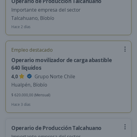
Operario de Producción Talcahuano
Importante empresa del sector
Talcahuano, Bíobío
Hace 2 días
Empleo destacado
Operario movilizador de carga abastible
640 liquidos
4,0
Grupo Norte Chile
Hualpén, Bíobío
$ 620.000,00 (Mensual)
Hace 3 días
Operario de Producción Talcahuano
Importante empresa del sector