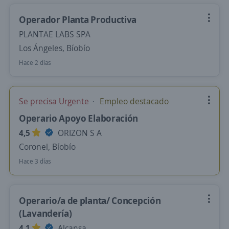
Operador Planta Productiva
PLANTAE LABS SPA
Los Ángeles, Bíobío
Hace 2 días
Se precisa Urgente
Empleo destacado
Operario Apoyo Elaboración
4,5
ORIZON S A
Coronel, Bíobío
Hace 3 días
Operario/a de planta/ Concepción
(Lavandería)
4,1
Alcansa