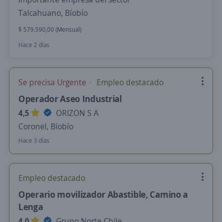
Talcahuano, Bíobío
$ 579.590,00 (Mensual)
Hace 2 días
Se precisa Urgente
Empleo destacado
Operador Aseo Industrial
4,5
ORIZON S A
Coronel, Bíobío
Hace 3 días
Empleo destacado
Operario movilizador Abastible, Camino a
Lenga
4,0
Grupo Norte Chile