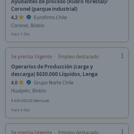
Ayudantes de proceso (Rubro forestal)/
Coronel (parque industrial)
4,2
Eurofirms Chile
Coronel, Bíobío
Hace 5 días
Se precisa Urgente
Empleo destacado
Operarios de Producción (carga y
descarga) $630.000 Líquidos, Lenga
4,0
Grupo Norte Chile
Hualpén, Bíobío
$ 630.000,00 (Mensual)
Hace 4 días
Se precisa Urgente
Empleo destacado