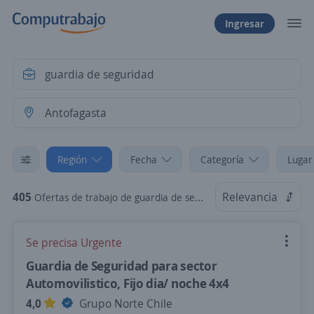
Ingresar
Región
Fecha
Categoría
Lugar
405
Relevancia
Ofertas de trabajo de guardia de seguridad en Antofagasta
Se precisa Urgente
Guardia de Seguridad para sector
Automovilistico, Fijo dia/ noche 4x4
4,0
Grupo Norte Chile