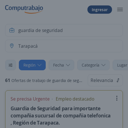
Ingresar
Región
Fecha
Categoría
Lugar
61
Relevancia
Ofertas de trabajo de guardia de seguridad en Tarapacá
Se precisa Urgente
Empleo destacado
Guardia de Seguridad para importante
compañia sucursal de compañia telefonica
, Región de Tarapaca.