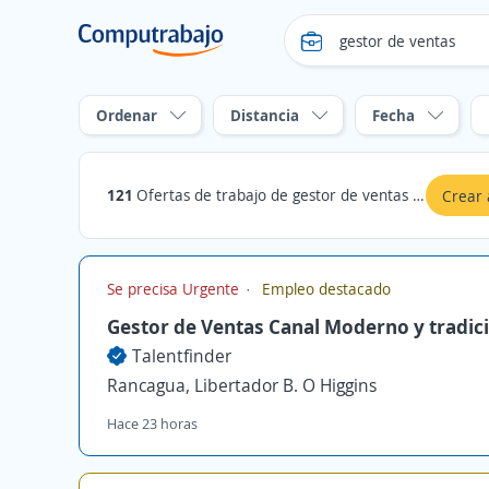
Ordenar
Distancia
Fecha
121
Ofertas de trabajo de gestor de ventas en Rancagua, Libertador B. O Higgins
Crear 
Se precisa Urgente
Empleo destacado
Gestor de Ventas Canal Moderno y tradic
Talentfinder
Rancagua, Libertador B. O Higgins
Hace 23 horas