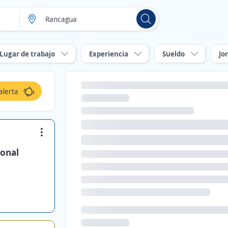
Lugar de trabajo
Experiencia
Sueldo
Jo
alerta
ional