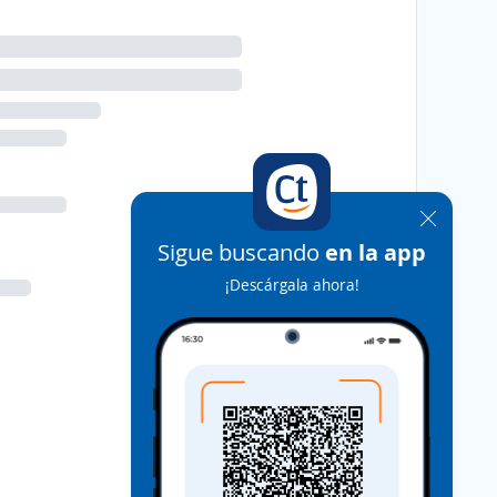
Sigue buscando
en la app
¡Descárgala ahora!