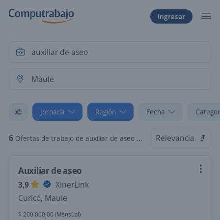
Ingresar
Jornada
Región
Fecha
Categor
6
Relevancia
Ofertas de trabajo de auxiliar de aseo en Maule: Jornada part time
Auxiliar de aseo
3,9
XinerLink
Curicó, Maule
$ 200.000,00 (Mensual)