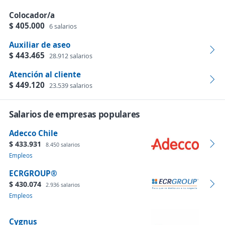
Colocador/a
$ 405.000
6 salarios
Auxiliar de aseo
$ 443.465
28.912 salarios
Atención al cliente
$ 449.120
23.539 salarios
Salarios de empresas populares
Adecco Chile
$ 433.931
8.450 salarios
Empleos
ECRGROUP®️
$ 430.074
2.936 salarios
Empleos
Cygnus