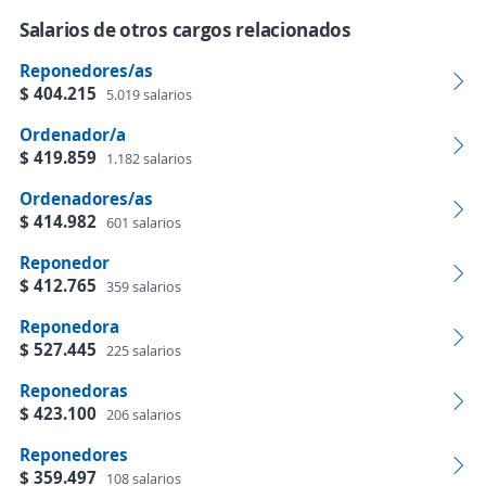
Salarios de otros cargos relacionados
Reponedores/as
$ 404.215
5.019 salarios
Ordenador/a
$ 419.859
1.182 salarios
Ordenadores/as
$ 414.982
601 salarios
Reponedor
$ 412.765
359 salarios
Reponedora
$ 527.445
225 salarios
Reponedoras
$ 423.100
206 salarios
Reponedores
$ 359.497
108 salarios