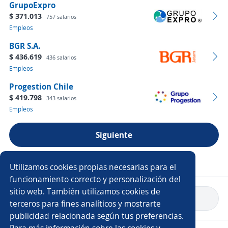
GrupoExpro
$ 371.013
757 salarios
Empleos
BGR S.A.
$ 436.619
436 salarios
Empleos
Progestion Chile
$ 419.798
343 salarios
Empleos
Siguiente
Ver más empresas
Utilizamos cookies propias necesarias para el
funcionamiento correcto y personalización del
sitio web. También utilizamos cookies de
Volver a inicio
terceros para fines analíticos y mostrarte
publicidad relacionada según tus preferencias.
Para más información sobre las cookies y