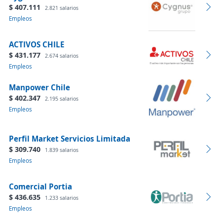
$ 407.111
2.821 salarios
Empleos
ACTIVOS CHILE
$ 431.177
2.674 salarios
Empleos
Manpower Chile
$ 402.347
2.195 salarios
Empleos
Perfil Market Servicios Limitada
$ 309.740
1.839 salarios
Empleos
Comercial Portia
$ 436.635
1.233 salarios
Empleos