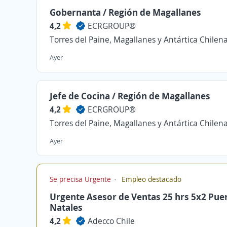
Gobernanta / Región de Magallanes
4,2
ECRGROUP®️
Torres del Paine, Magallanes y Antártica Chilen
Ayer
Jefe de Cocina / Región de Magallanes
4,2
ECRGROUP®️
Torres del Paine, Magallanes y Antártica Chilen
Ayer
Se precisa Urgente
Empleo destacado
Urgente Asesor de Ventas 25 hrs 5x2 Pue
Natales
4,2
Adecco Chile