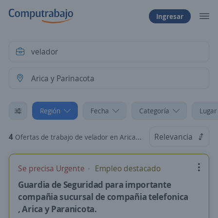
Ingresar
Región
Fecha
Categoría
Lugar
4
Relevancia
Ofertas de trabajo de velador en Arica y Parinacota
Se precisa Urgente
Empleo destacado
Guardia de Seguridad para importante
compañia sucursal de compañia telefonica
, Arica y Paranicota.