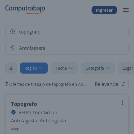
Ingresar
Región
Fecha
Categoría
Lugar
7
Relevancia
Ofertas de trabajo de topografo en Antofagasta
Topografo
RH Partner Group
Antofagasta, Antofagasta
Ayer