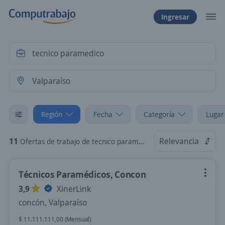
Ingresar
Región
Fecha
Categoría
Lugar
11
Relevancia
Ofertas de trabajo de tecnico paramedico en Valparaíso
Técnicos Paramédicos, Concon
3,9
XinerLink
concón, Valparaíso
$ 11.111.111,00 (Mensual)