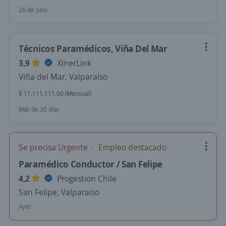
26 de julio
Técnicos Paramédicos, Viña Del Mar
3,9
XinerLink
Viña del Mar, Valparaíso
$ 11.111.111,00 (Mensual)
Más de 30 días
Se precisa Urgente
Empleo destacado
Paramédico Conductor / San Felipe
4,2
Progestion Chile
San Felipe, Valparaíso
Ayer