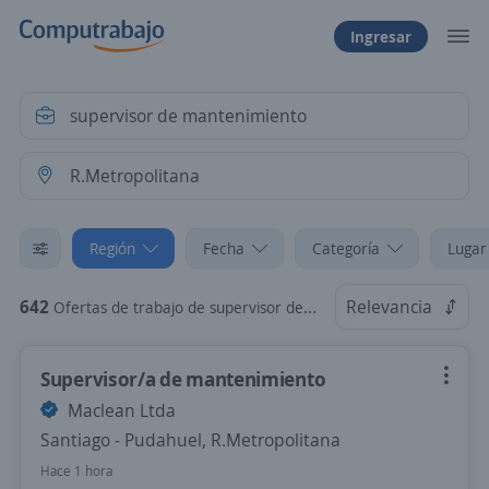
Ingresar
Región
Fecha
Categoría
Lugar
642
Relevancia
Ofertas de trabajo de supervisor de mantenimiento en R.Metropolitana
Supervisor/a de mantenimiento
Maclean Ltda
Santiago - Pudahuel, R.Metropolitana
Hace 1 hora