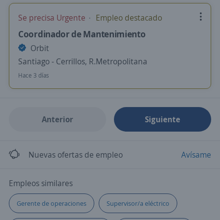
Se precisa Urgente
Empleo destacado
Coordinador de Mantenimiento
Orbit
Santiago - Cerrillos, R.Metropolitana
Hace 3 días
Anterior
Siguiente
Nuevas ofertas de empleo
Avísame
Empleos similares
Gerente de operaciones
Supervisor/a eléctrico