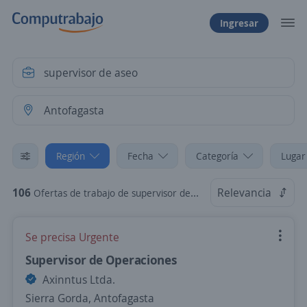
Ingresar
Región
Fecha
Categoría
Lugar
106
Relevancia
Ofertas de trabajo de supervisor de aseo en Antofagasta
Se precisa Urgente
Supervisor de Operaciones
Axinntus Ltda.
Sierra Gorda, Antofagasta