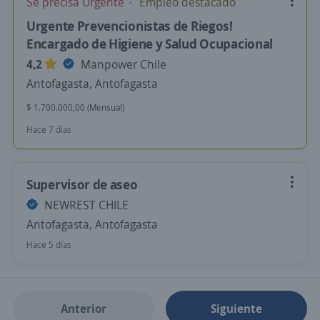
Se precisa Urgente
Empleo destacado
Urgente Prevencionistas de Riegos!
Encargado de Higiene y Salud Ocupacional
4,2
Manpower Chile
Antofagasta, Antofagasta
$ 1.700.000,00 (Mensual)
Hace 7 días
Supervisor de aseo
NEWREST CHILE
Antofagasta, Antofagasta
Hace 5 días
Anterior
Siguiente