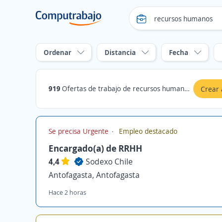
Ordenar
Distancia
Fecha
919
Ofertas de trabajo de recursos humanos en Antofagasta, Antofagasta
Crear 
Se precisa Urgente
Empleo destacado
Encargado(a) de RRHH
4,4
Sodexo Chile
Antofagasta, Antofagasta
Hace 2 horas