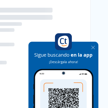
Sigue buscando
en la app
¡Descárgala ahora!