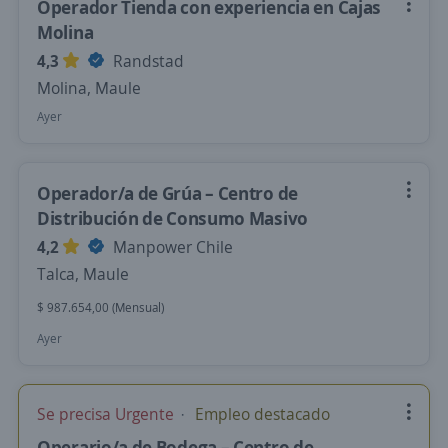
Operador Tienda con experiencia en Cajas
Molina
4,3
Randstad
Molina, Maule
Ayer
Operador/a de Grúa – Centro de
Distribución de Consumo Masivo
4,2
Manpower Chile
Talca, Maule
$ 987.654,00 (Mensual)
Ayer
Se precisa Urgente
Empleo destacado
Operario/a de Bodega – Centro de