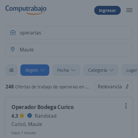
Ingresar
Región
Fecha
Categoría
Lugar
248
Relevancia
Ofertas de trabajo de operarias en Maule
Operador Bodega Curico
4,3
Randstad
Curicó, Maule
Hace 1 minuto