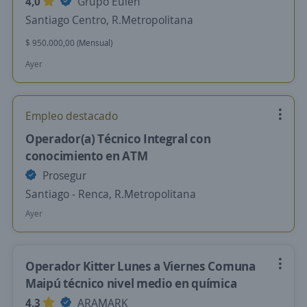
4,0
Grupo Eulen
Santiago Centro, R.Metropolitana
$ 950.000,00 (Mensual)
Ayer
Empleo destacado
Operador(a) Técnico Integral con
conocimiento en ATM
Prosegur
Santiago - Renca, R.Metropolitana
Ayer
Operador Kitter Lunes a Viernes Comuna
Maipú técnico nivel medio en química
4,3
ARAMARK