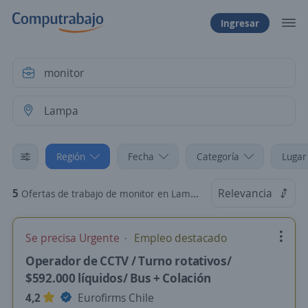
Ingresar
Región
Fecha
Categoría
Lugar
5
Relevancia
Ofertas de trabajo de monitor en Lampa, R.Metropolitana
Se precisa Urgente
Empleo destacado
Operador de CCTV / Turno rotativos/
$592.000 líquidos/ Bus + Colación
4,2
Eurofirms Chile