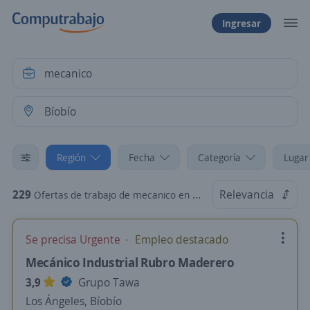
Ingresar
Región
Fecha
Categoría
Lugar
229
Relevancia
Ofertas de trabajo de mecanico en Bíobío
Se precisa Urgente
Empleo destacado
Mecánico Industrial Rubro Maderero
3,9
Grupo Tawa
Los Ángeles, Bíobío