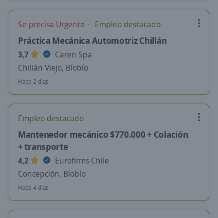
Se precisa Urgente
Empleo destacado
Práctica Mecánica Automotriz Chillán
3,7
Caren Spa
Chillán Viejo, Bíobío
Hace 2 días
Empleo destacado
Mantenedor mecánico $770.000 + Colación
+ transporte
4,2
Eurofirms Chile
Concepción, Bíobío
Hace 4 días