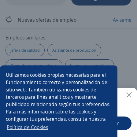
Nuevas ofertas de empleo
Avísame
Empleos similares
Jefe/a de calidad
Asistente de producción
Operador mantenimiento
Ingeniero especialista
Utilizamos cookies propias necesarias para el
Chófer
Operario/a de planta
funcionamiento correcto y personalización del
sitio web. También utilizamos cookies de
Gerente de mantenimiento
Mantenimientos
terceros para fines analíticos y mostrarte
publicidad relacionada según tus preferencias.
Buscar es más fácil en la app
Para más información sobre las cookies y
Técnico/a mecánico/a industrial
Mecánico industrial
configurar tus preferencias, consulta nuestra
CT App
Abrir
Operador/a de grúa
Operario/a de producción
Política de Cookies