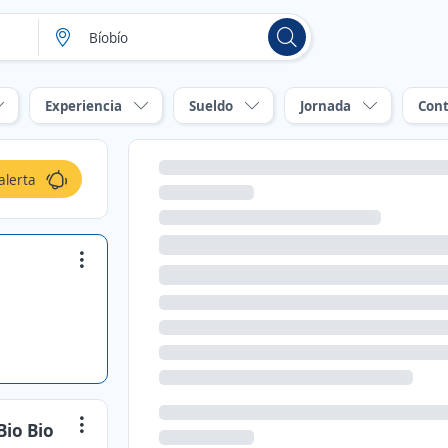
Experiencia
Sueldo
Jornada
Cont
alerta
Bio Bio