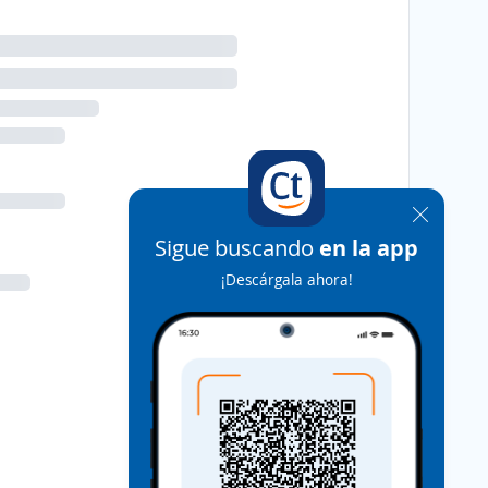
Sigue buscando
en la app
¡Descárgala ahora!