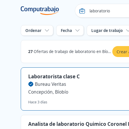
Ordenar
Fecha
Lugar de trabajo
27
Ofertas de trabajo de laboratorio en Bíobío
Crear 
Laboratorista clase C
Bureau Veritas
Concepción, Bíobío
Hace 3 días
Analista de laboratorio Quimico Coronel 