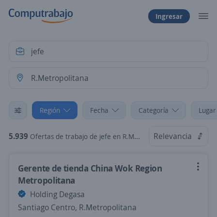
Ingresar
Región
Fecha
Categoría
Lugar
5.939
Relevancia
Ofertas de trabajo de jefe en R.Metropolitana
Gerente de tienda China Wok Region
Metropolitana
Holding Degasa
Santiago Centro, R.Metropolitana