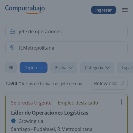
Ingresar
Región
Fecha
Categoría
Lugar
1.590
Relevancia
Ofertas de trabajo de jefe de operaciones en R.Metropolitana
Se precisa Urgente
Empleo destacado
Líder de Operaciones Logísticas
Growing s.a.
Santiago - Pudahuel, R.Metropolitana