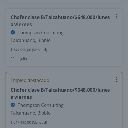
Chofer clase B/Talcahuano/$648.000/lunes
a viernes
Thompson Consulting
Talcahuano, Bíobío
$ 647.990,00 (Mensual)
20 de julio
Empleo destacado
Chofer clase B/Talcahuano/$648.000/lunes
a viernes
Thompson Consulting
Talcahuano, Bíobío
$ 647.990,00 (Mensual)