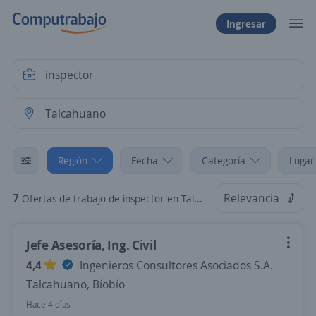
Ingresar
Región
Fecha
Categoría
Lugar
7
Relevancia
Ofertas de trabajo de inspector en Talcahuano, Bíobío
Jefe Asesoría, Ing. Civil
4,4
Ingenieros Consultores Asociados S.A.
Talcahuano, Bíobío
Hace 4 días