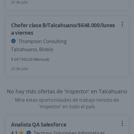
20 de julio
Chofer clase B/Talcahuano/$648.000/lunes
a viernes
Thompson Consulting
Talcahuano, Bíobío
$ 647.990,00 (Mensual)
20 de julio
No hay más ofertas de 'inspector' en Talcahuano
Mira estas oportunidades de trabajo remoto de
'inspector' en todo el país
Analista QA Salesforce
4,1
Tecnova Soluciones Informáticas