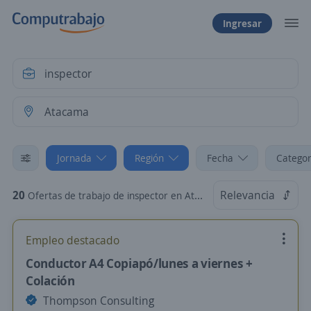
Ingresar
Jornada
Región
Fecha
Categor
20
Relevancia
Ofertas de trabajo de inspector en Atacama: Jornada de 44 horas semanales
Empleo destacado
Conductor A4 Copiapó/lunes a viernes +
Colación
Thompson Consulting