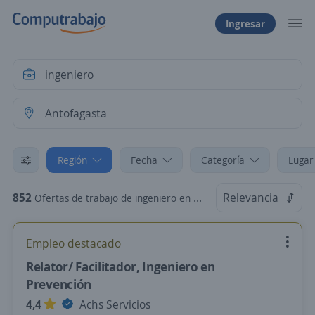
Ingresar
Región
Fecha
Categoría
Lugar
852
Relevancia
Ofertas de trabajo de ingeniero en Antofagasta
Empleo destacado
Relator/ Facilitador, Ingeniero en
Prevención
4,4
Achs Servicios