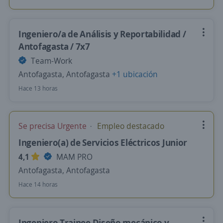
Ingeniero/a de Análisis y Reportabilidad /
Antofagasta / 7x7
Team-Work
Antofagasta, Antofagasta
+1 ubicación
Hace 13 horas
Se precisa Urgente
Empleo destacado
Ingeniero(a) de Servicios Eléctricos Junior
4,1
MAM PRO
Antofagasta, Antofagasta
Hace 14 horas
Ingeniero Trainee Diseño mecánico y