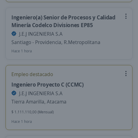
Ingeniero(a) Senior de Procesos y Calidad
Minería Codelco Divisiones EP85
J.E.J INGENIERIA S.A
Santiago - Providencia, R.Metropolitana
Hace 1 hora
Empleo destacado
Ingeniero Proyecto C (CCMC)
J.E.J INGENIERIA S.A
Tierra Amarilla, Atacama
$ 1.111.110,00 (Mensual)
Hace 1 hora