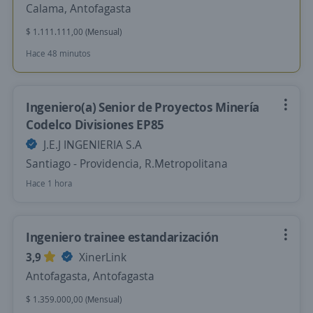
Calama, Antofagasta
$ 1.111.111,00 (Mensual)
Hace 48 minutos
Ingeniero(a) Senior de Proyectos Minería
Codelco Divisiones EP85
J.E.J INGENIERIA S.A
Santiago - Providencia, R.Metropolitana
Hace 1 hora
Ingeniero trainee estandarización
3,9
XinerLink
Antofagasta, Antofagasta
$ 1.359.000,00 (Mensual)