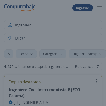
Ingresar
Fecha
Categoría
Lugar de trabajo
4.451
Relevancia
Ofertas de trabajo de ingeniero en Chile
Empleo destacado
Ingeniero Civil Instrumentista B (ECO
Calama)
J.E.J INGENIERIA S.A