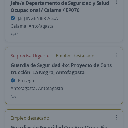
Jefe/a Departamento de Seguridad y Salud
Ocupacional / Calama / EP076
J.E.J INGENIERIA S.A
Calama, Antofagasta
Ayer
Se precisa Urgente
Empleo destacado
Guardia de Seguridad 4x4 Proyecto de Cons
trucción La Negra, Antofagasta
Prosegur
Antofagasta, Antofagasta
Ayer
Empleo destacado
Guardias de Seguridad Con Exp./Con o Sin