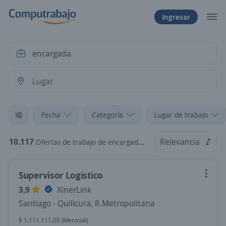
Ingresar
Fecha
Categoría
Lugar de trabajo
10.117
Relevancia
Ofertas de trabajo de encargada en Chile
Supervisor Logistico
3,9
XinerLink
Santiago - Quilicura, R.Metropolitana
$ 1.111.111,00 (Mensual)