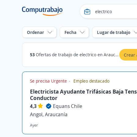
Ordenar
Fecha
Lugar de trabajo
53
Ofertas de trabajo de electrico en Araucanía
Crear 
Se precisa Urgente
Empleo destacado
Electricista Ayudante Trifásicas Baja Ten
Conductor
4,3
Equans Chile
Angol, Araucanía
Ayer