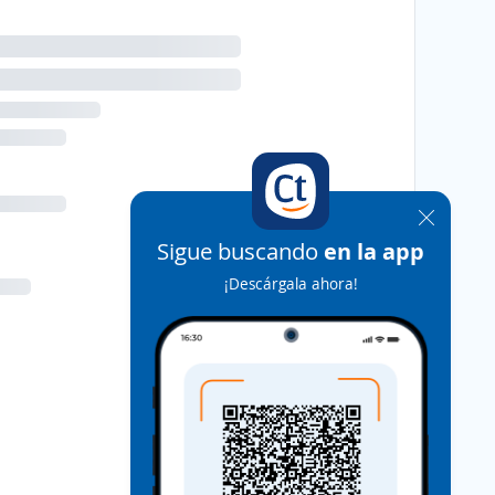
Sigue buscando
en la app
¡Descárgala ahora!