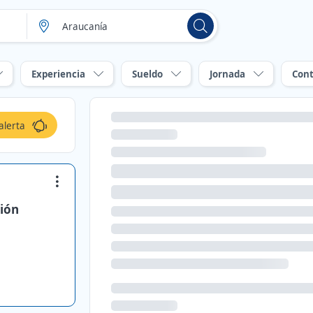
Experiencia
Sueldo
Jornada
Cont
alerta
sión