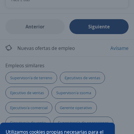
Anterior
Siguiente
Nuevas ofertas de empleo
Avísame
Empleos similares
Supervisor/a de terreno
Ejecutivos de ventas
Ejecutivo de ventas
Supervisor/a ssoma
Ejecutivo/a comercial
Gerente operativo
Ejecutivo/a de venta
Supervisor/a de operaciones
Utilizamos cookies propias necesarias para el