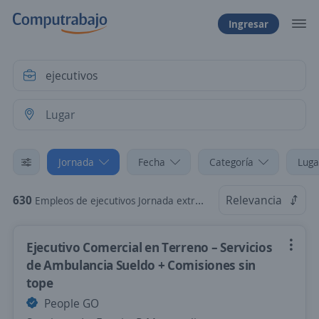
Ingresar
Jornada
Fecha
Categoría
Luga
630
Relevancia
Empleos de ejecutivos Jornada extraordinaria
Ejecutivo Comercial en Terreno – Servicios
de Ambulancia Sueldo + Comisiones sin
tope
People GO