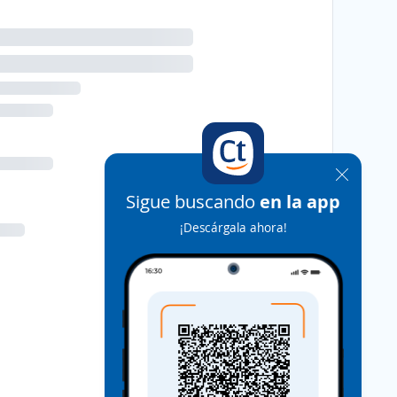
Sigue buscando
en la app
¡Descárgala ahora!