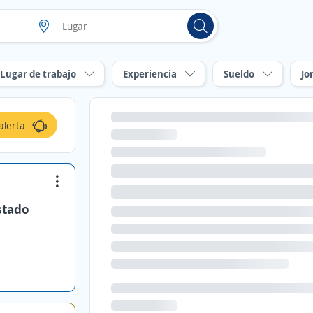
Lugar de trabajo
Experiencia
Sueldo
Jo
alerta
stado