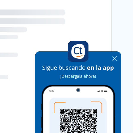
Sigue buscando
en la app
¡Descárgala ahora!