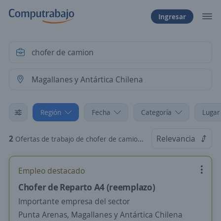
Ingresar
Región
Fecha
Categoría
Lugar
2
Relevancia
Ofertas de trabajo de chofer de camion en Magallanes y Antártica Chilena
Empleo destacado
Chofer de Reparto A4 (reemplazo)
Importante empresa del sector
Punta Arenas, Magallanes y Antártica Chilena