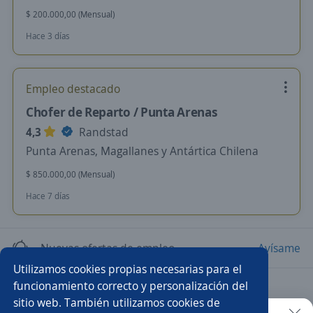
$ 200.000,00 (Mensual)
Hace 3 días
Empleo destacado
Chofer de Reparto / Punta Arenas
4,3
Randstad
Punta Arenas, Magallanes y Antártica Chilena
$ 850.000,00 (Mensual)
Hace 7 días
Nuevas ofertas de empleo
Avísame
Utilizamos cookies propias necesarias para el
funcionamiento correcto y personalización del
Empleos similares
sitio web. También utilizamos cookies de