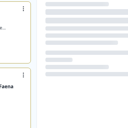
Mediterranea de Catering SL Unipersonal Agencia en Chile
 Faena