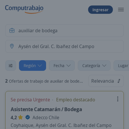
Ingresar
Región
Fecha
Categoría
Lugar
2
Relevancia
Ofertas de trabajo de auxiliar de bodega en Aysén del Gral. C. Ibañez del Campo
Se precisa Urgente
Empleo destacado
Asistente Catamarán / Bodega
4,2
Adecco Chile
Coyhaique, Aysén del Gral. C. Ibañez del Campo