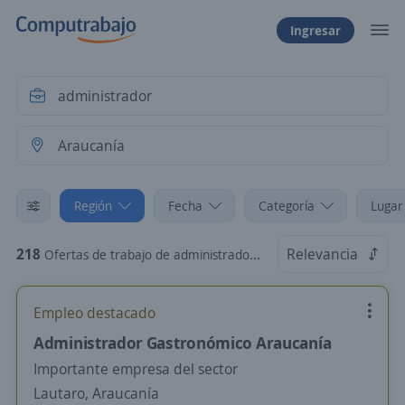
Ingresar
Región
Fecha
Categoría
Lugar
218
Relevancia
Ofertas de trabajo de administrador en Araucanía
Empleo destacado
Administrador Gastronómico Araucanía
Importante empresa del sector
Lautaro, Araucanía