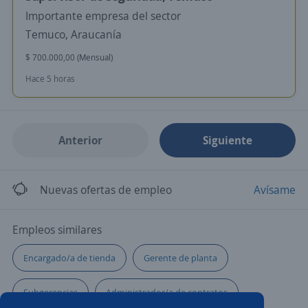
Importante empresa del sector
Temuco, Araucanía
$ 700.000,00 (Mensual)
Hace 5 horas
Anterior
Siguiente
Nuevas ofertas de empleo
Avísame
Empleos similares
Encargado/a de tienda
Gerente de planta
Subgerencias
Administrador/a de contratos