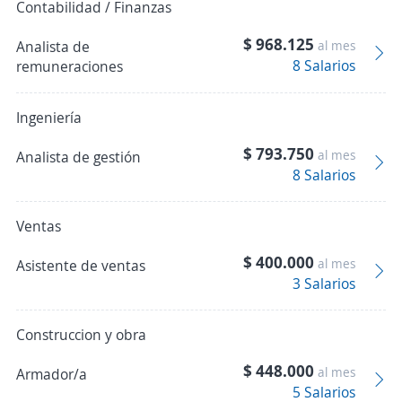
Contabilidad / Finanzas
$ 968.125
Analista de
al mes
8 Salarios
remuneraciones
Ingeniería
$ 793.750
al mes
Analista de gestión
8 Salarios
Ventas
$ 400.000
al mes
Asistente de ventas
3 Salarios
Construccion y obra
$ 448.000
al mes
Armador/a
5 Salarios