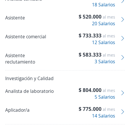
18 Salarios
$ 520.000
al mes
Asistente
20 Salarios
$ 733.333
al mes
Asistente comercial
12 Salarios
$ 583.333
Asistente
al mes
3 Salarios
reclutamiento
Investigación y Calidad
$ 804.000
al mes
Analista de laboratorio
5 Salarios
$ 775.000
al mes
Aplicador/a
14 Salarios