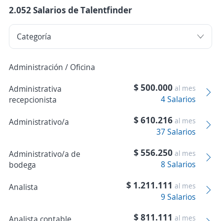
2.052 Salarios de Talentfinder
Administración / Oficina
$ 500.000
Administrativa
al mes
4 Salarios
recepcionista
$ 610.216
al mes
Administrativo/a
37 Salarios
$ 556.250
Administrativo/a de
al mes
8 Salarios
bodega
$ 1.211.111
al mes
Analista
9 Salarios
$ 811.111
al mes
Analista contable