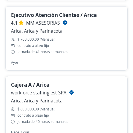
Ejecutivo Atención Clientes / Arica
4.1
MM ASESORIAS
Arica, Arica y Parinacota
$ 700.000,00 (Mensual)
contrato a plazo fijo
Jornada de 41 horas semanales
Ayer
Cajera A / Arica
workforce staffing est SPA
Arica, Arica y Parinacota
$ 600.000,00 (Mensual)
contrato a plazo fijo
Jornada de 40 horas semanales
Hace 7 días