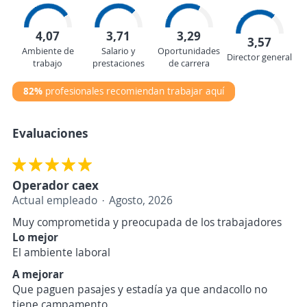
4,07
3,71
3,29
3,57
Ambiente de
Salario y
Oportunidades
Director general
trabajo
prestaciones
de carrera
82%
profesionales recomiendan trabajar aquí
Evaluaciones
Operador caex
Actual empleado
Agosto, 2026
Muy comprometida y preocupada de los trabajadores
Lo mejor
El ambiente laboral
A mejorar
Que paguen pasajes y estadía ya que andacollo no
tiene campamento