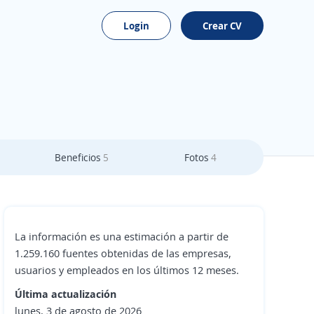
Login
Crear CV
Beneficios
5
Fotos
4
La información es una estimación a partir de
1.259.160 fuentes obtenidas de las empresas,
usuarios y empleados en los últimos 12 meses.
Última actualización
lunes, 3 de agosto de 2026