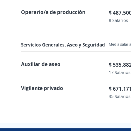
Operario/a de producción
$ 487.50
8 Salarios
Servicios Generales, Aseo y Seguridad
Media salaria
Auxiliar de aseo
$ 535.88
17 Salarios
Vigilante privado
$ 671.17
35 Salarios