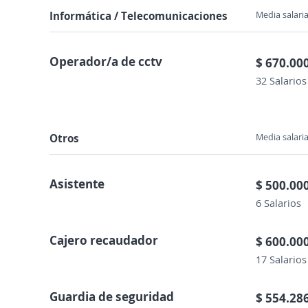
Informática / Telecomunicaciones
Media salaria
Operador/a de cctv
$ 670.00
32 Salarios
Otros
Media salaria
Asistente
$ 500.00
6 Salarios
Cajero recaudador
$ 600.00
17 Salarios
Guardia de seguridad
$ 554.28