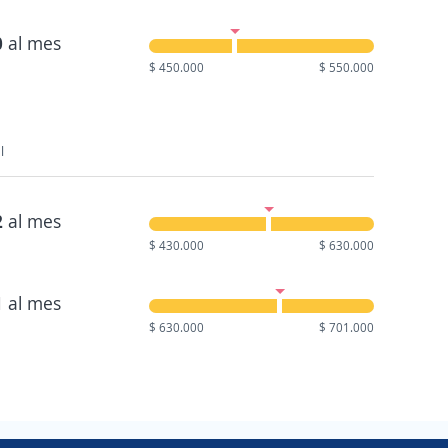
0
al mes
$ 450.000
$ 550.000
l
2
al mes
$ 430.000
$ 630.000
1
al mes
$ 630.000
$ 701.000