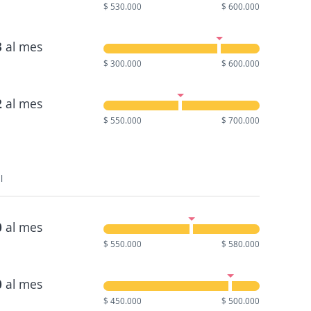
$ 530.000
$ 600.000
3
al mes
$ 300.000
$ 600.000
2
al mes
$ 550.000
$ 700.000
l
0
al mes
$ 550.000
$ 580.000
0
al mes
$ 450.000
$ 500.000