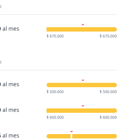
l
0
al mes
$ 670.000
$ 670.000
l
0
al mes
$ 500.000
$ 500.000
0
al mes
$ 600.000
$ 600.000
6
al mes