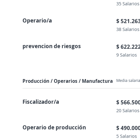
35 Salarios
Operario/a
$ 521.26
38 Salarios
prevencion de riesgos
$ 622.22
9 Salarios
Producción / Operarios / Manufactura
Media salaria
Fiscalizador/a
$ 566.50
20 Salarios
Operario de producción
$ 490.00
5 Salarios