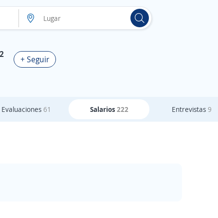
,2
+ Seguir
Evaluaciones
61
Salarios
222
Entrevistas
9