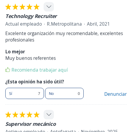
Technology Recruiter
Actual empleado
R.Metropolitana
Abril, 2021
Excelente organización muy recomendable, excelentes
profesionales
Lo mejor
Muy buenos referentes
Recomienda trabajar aquí
¿Esta opinión ha sido útil?
Sí
7
No
0
Denunciar
Supervisor mecánico
Antiguo empleado
Antofagasta
Noviembre, 2025