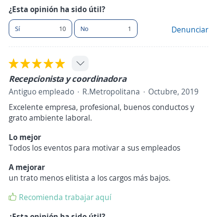
¿Esta opinión ha sido útil?
Sí
10
No
1
Denunciar
Recepcionista y coordinadora
Antiguo empleado
R.Metropolitana
Octubre, 2019
Excelente empresa, profesional, buenos conductos y
grato ambiente laboral.
Lo mejor
Todos los eventos para motivar a sus empleados
A mejorar
un trato menos elitista a los cargos más bajos.
Recomienda trabajar aquí
¿Esta opinión ha sido útil?