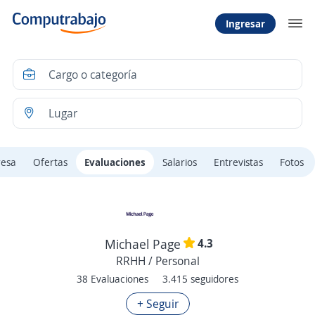
Ingresar
resa
Ofertas
Evaluaciones
Salarios
Entrevistas
Fotos
4.3
Michael Page
RRHH / Personal
38 Evaluaciones
3.415 seguidores
+ Seguir