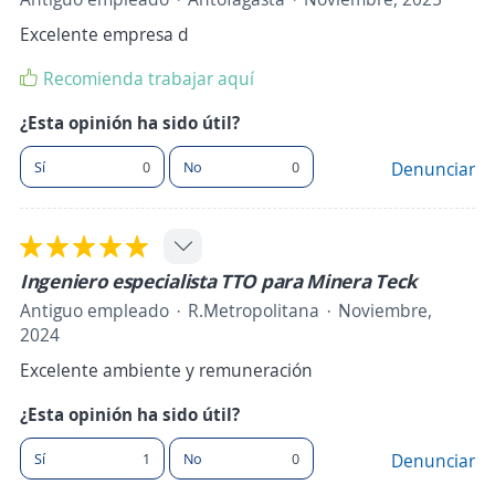
Excelente empresa d
Recomienda trabajar aquí
¿Esta opinión ha sido útil?
Sí
0
No
0
Denunciar
Ingeniero especialista TTO para Minera Teck
Antiguo empleado
R.Metropolitana
Noviembre,
2024
Excelente ambiente y remuneración
¿Esta opinión ha sido útil?
Sí
1
No
0
Denunciar