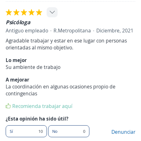
Psicóloga
Antiguo empleado
R.Metropolitana
Diciembre, 2021
Agradable trabajar y estar en ese lugar con personas
orientadas al mismo objetivo.
Lo mejor
Su ambiente de trabajo
A mejorar
La coordinación en algunas ocasiones propio de
contingencias
Recomienda trabajar aquí
¿Esta opinión ha sido útil?
Sí
10
No
0
Denunciar