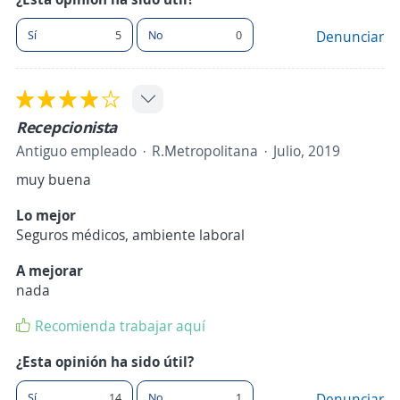
Sí
5
No
0
Denunciar
Recepcionista
Antiguo empleado
R.Metropolitana
Julio, 2019
muy buena
Lo mejor
Seguros médicos, ambiente laboral
A mejorar
nada
Recomienda trabajar aquí
¿Esta opinión ha sido útil?
Sí
14
No
1
Denunciar