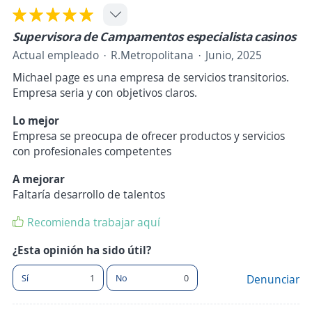
Supervisora de Campamentos especialista casinos
Actual empleado
R.Metropolitana
Junio, 2025
Michael page es una empresa de servicios transitorios.
Empresa seria y con objetivos claros.
Lo mejor
Empresa se preocupa de ofrecer productos y servicios
con profesionales competentes
A mejorar
Faltaría desarrollo de talentos
Recomienda trabajar aquí
¿Esta opinión ha sido útil?
Sí
1
No
0
Denunciar