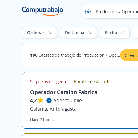
Ordenar
Distancia
Fecha
106
Ofertas de trabajo de Producción / Operarios / Manufactura en Calama, Antofagasta
Crear 
Se precisa Urgente
Empleo destacado
Operador Camion Fabrica
4,2
Adecco Chile
Calama, Antofagasta
Hace 3 horas