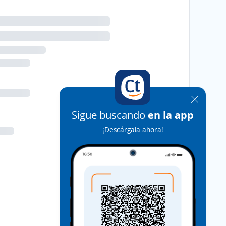
Sigue buscando
en la app
¡Descárgala ahora!