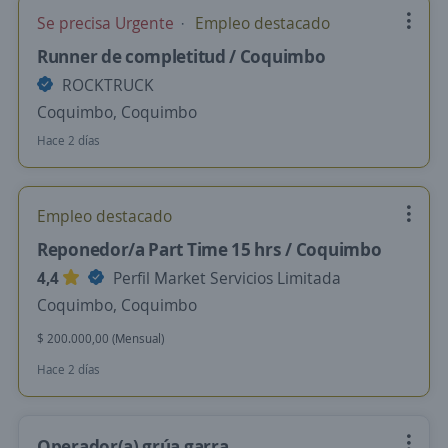
Se precisa Urgente
Empleo destacado
Runner de completitud / Coquimbo
ROCKTRUCK
Coquimbo, Coquimbo
Hace 2 días
Empleo destacado
Reponedor/a Part Time 15 hrs / Coquimbo
4,4
Perfil Market Servicios Limitada
Coquimbo, Coquimbo
$ 200.000,00 (Mensual)
Hace 2 días
Operador(a) grúa garra