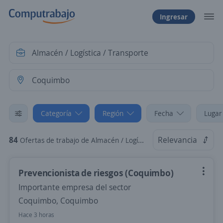
Ingresar
Categoría
Región
Fecha
Lugar
84
Relevancia
Ofertas de trabajo de Almacén / Logística / Transporte en Coquimbo, Coquimbo
Prevencionista de riesgos (Coquimbo)
Importante empresa del sector
Coquimbo, Coquimbo
Hace 3 horas