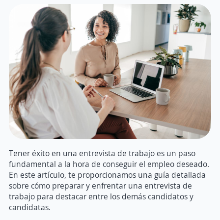
Tener éxito en una entrevista de trabajo es un paso
fundamental a la hora de conseguir el empleo deseado.
En este artículo, te proporcionamos una guía detallada
sobre cómo preparar y enfrentar una entrevista de
trabajo para destacar entre los demás candidatos y
candidatas.