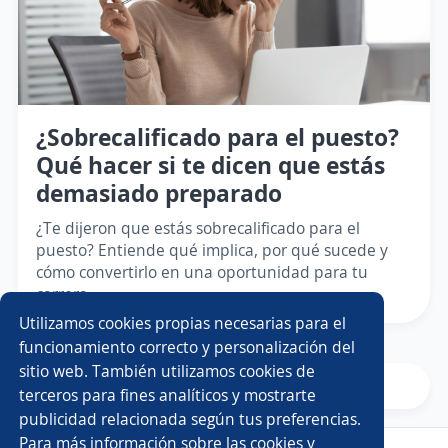
¿Sobrecalificado para el puesto?
Qué hacer si te dicen que estás
demasiado preparado
¿Te dijeron que estás sobrecalificado para el
puesto? Entiende qué implica, por qué sucede y
cómo convertirlo en una oportunidad para tu
carrera.
Utilizamos cookies propias necesarias para el
funcionamiento correcto y personalización del
sitio web. También utilizamos cookies de
Siguiente
terceros para fines analíticos y mostrarte
publicidad relacionada según tus preferencias.
Para más información sobre las cookies y