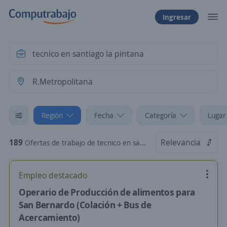
Ingresar
Región
Fecha
Categoría
Lugar
189
Relevancia
Ofertas de trabajo de tecnico en santiago la pintana en R.Metropolitana
Empleo destacado
Operario de Producción de alimentos para
San Bernardo (Colación + Bus de
Acercamiento)