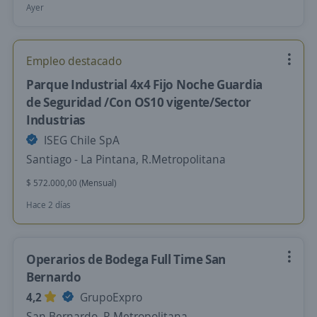
Ayer
Empleo destacado
Parque Industrial 4x4 Fijo Noche Guardia
de Seguridad /Con OS10 vigente/Sector
Industrias
ISEG Chile SpA
Santiago - La Pintana, R.Metropolitana
$ 572.000,00 (Mensual)
Hace 2 días
Operarios de Bodega Full Time San
Bernardo
4,2
GrupoExpro
San Bernardo, R.Metropolitana