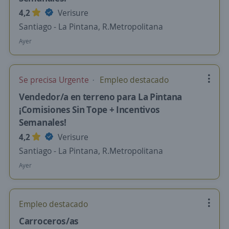
4,2
Verisure
Santiago - La Pintana, R.Metropolitana
Ayer
Se precisa Urgente
Empleo destacado
Vendedor/a en terreno para La Pintana
¡Comisiones Sin Tope + Incentivos
Semanales!
4,2
Verisure
Santiago - La Pintana, R.Metropolitana
Ayer
Empleo destacado
Carroceros/as