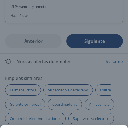
Presencial y remoto
Hace 2 días
Anterior
Siguiente
Nuevas ofertas de empleo
Avísame
Empleos similares
Farmacéutico/a
Supervisor/a de terreno
Maitre
Gerente comercial
Coordinador/a
Almacenista
Comercial telecomunicaciones
Supervisor/a eléctrico