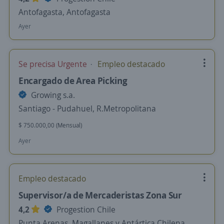
Antofagasta, Antofagasta
Ayer
Se precisa Urgente
Empleo destacado
Encargado de Area Picking
Growing s.a.
Santiago - Pudahuel, R.Metropolitana
$ 750.000,00 (Mensual)
Ayer
Empleo destacado
Supervisor/a de Mercaderistas Zona Sur
4,2
Progestion Chile
Punta Arenas, Magallanes y Antártica Chilena