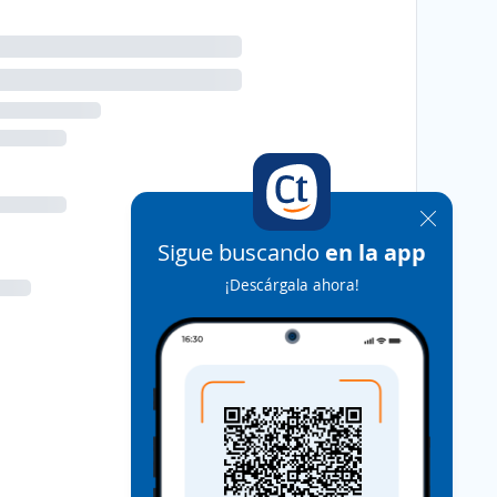
Sigue buscando
en la app
¡Descárgala ahora!