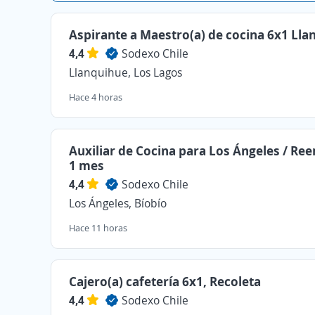
Aspirante a Maestro(a) de cocina 6x1 Lla
4,4
Sodexo Chile
Llanquihue, Los Lagos
Hace 4 horas
Auxiliar de Cocina para Los Ángeles / Re
1 mes
4,4
Sodexo Chile
Los Ángeles, Bíobío
Hace 11 horas
Cajero(a) cafetería 6x1, Recoleta
4,4
Sodexo Chile