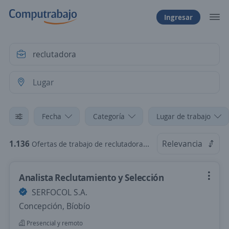
Ingresar
Fecha
Categoría
Lugar de trabajo
1.136
Relevancia
Ofertas de trabajo de reclutadora en Chile
Analista Reclutamiento y Selección
SERFOCOL S.A.
Concepción, Bíobío
Presencial y remoto