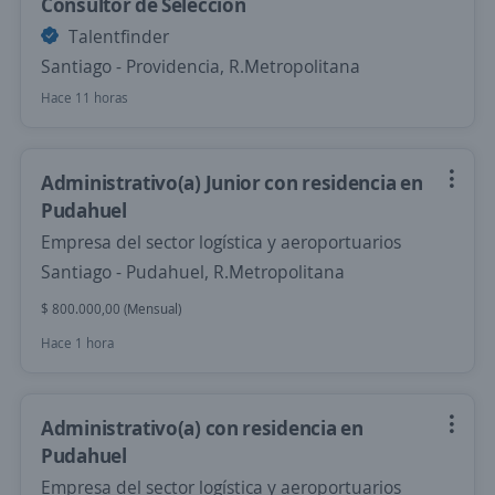
Consultor de Selección
Talentfinder
Santiago - Providencia, R.Metropolitana
Hace 11 horas
Administrativo(a) Junior con residencia en
Pudahuel
Empresa del sector logística y aeroportuarios
Santiago - Pudahuel, R.Metropolitana
$ 800.000,00 (Mensual)
Hace 1 hora
Administrativo(a) con residencia en
Pudahuel
Empresa del sector logística y aeroportuarios