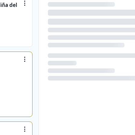
iña del