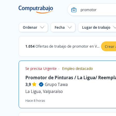
Ordenar
Fecha
Lugar de trabajo
1.054
Ofertas de trabajo de promotor en Valparaíso
Crear 
Se precisa Urgente
Empleo destacado
Promotor de Pinturas / La Ligua/ Reempl
3,9
Grupo Tawa
La Ligua, Valparaíso
Hace 8 horas