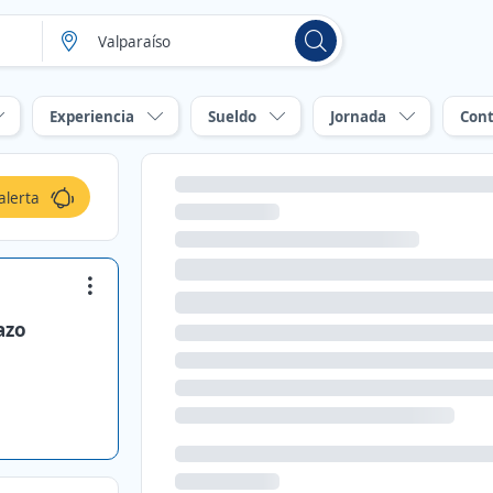
Experiencia
Sueldo
Jornada
Cont
alerta
azo