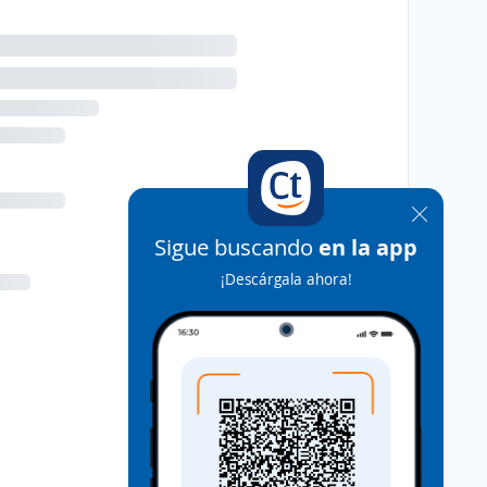
Sigue buscando
en la app
¡Descárgala ahora!