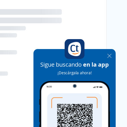
Sigue buscando
en la app
¡Descárgala ahora!